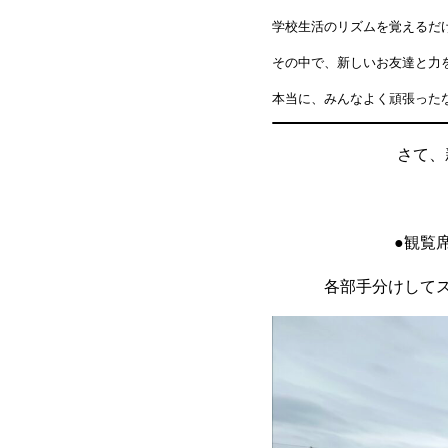
学校生活のリズムを覚えるだ
その中で、新しいお友達と力
本当に、みんなよく頑張った
さて、
●観覧
各部手分けして