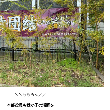
＼＼もちろん／／
本部役員も我が子の活躍を