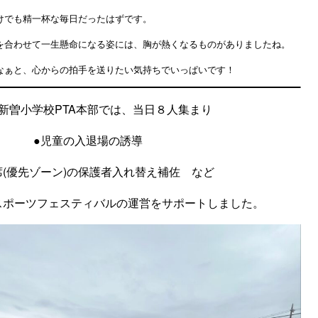
けでも精一杯な毎日だったはずです。
を合わせて一生懸命になる姿には、胸が熱くなるものがありましたね。
なぁと、心からの拍手を送りたい気持ちでいっぱいです！
新曽小学校PTA本部では、当日８人集まり
●児童の入退場の誘導
席(優先ゾーン)の保護者入れ替え補佐 など
スポーツフェスティバルの運営をサポートしました。