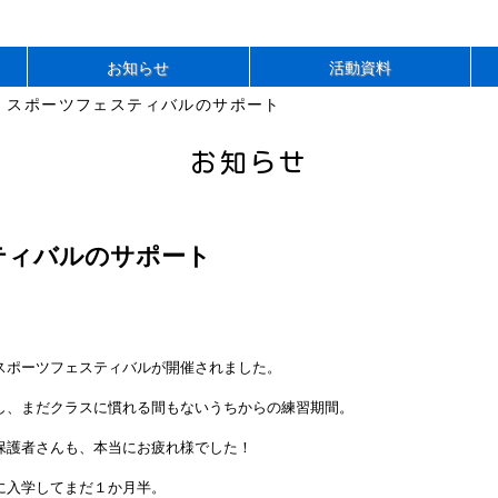
お知らせ
活動資料
> スポーツフェスティバルのサポート
お知らせ
ティバルのサポート
スポーツフェスティバルが開催されました。
し、まだクラスに慣れる間もないうちからの練習期間。
保護者さんも、本当にお疲れ様でした！
に入学してまだ１か月半。