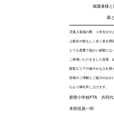
保護者様と
親
児童入退場の際、１年生が小
上級生が頼もしく歩く姿を間
とても貴重で温かい経験にな
ご来場いただきました皆様、
観覧エリアの速やかな入れ替
皆様のご理解とご協力のおか
心より御礼申し上げます。
新曽小学校PTA 共同
本部役員一同